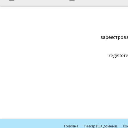
зареєстрова
registere
Головна
Реєстрація доменів
Хо